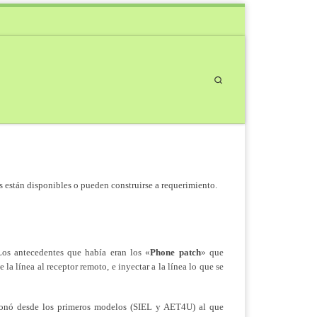
Search
s están disponibles o pueden construirse a requerimiento.
Los antecedentes que había eran los «
Phone patch
» que
a línea al receptor remoto, e inyectar a la línea lo que se
ionó desde los primeros modelos (SIEL y AET4U) al que