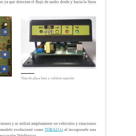
o ya que detectan el flujo de audio desde y hacia la línea
Vista de placa base y cubierta superior
siones y se utilizó ampliamente en vehículos y estaciones
 el modelo evolucionó como
TOBA211s
al incorporarle una
onocanales Telefónicos