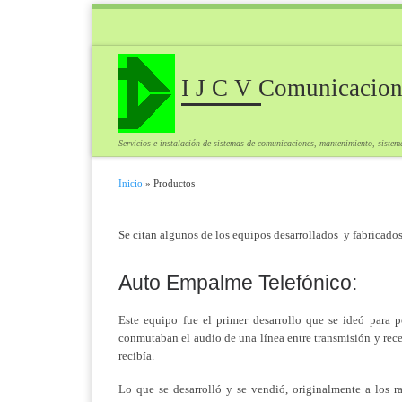
Saltar al contenido
I J C V Comunicacion
Servicios e instalación de sistemas de comunicaciones, mantenimiento, sistema
Inicio
»
Productos
Se citan algunos de los equipos desarrollados y fabricados
Auto Empalme Telefónico:
Este equipo fue el primer desarrollo que se ideó para 
conmutaban el audio de una línea entre transmisión y recep
recibía.
Lo que se desarrolló y se vendió, originalmente a los r