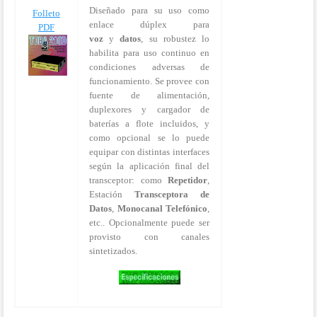
Diseñado para su uso como
Folleto
enlace dúplex para
PDF
voz
y
datos
, su robustez lo
habilita para uso continuo en
condiciones adversas de
funcionamiento. Se provee con
fuente de alimentación,
duplexores y cargador de
baterías a flote incluidos, y
como opcional se lo puede
equipar con distintas interfaces
según la aplicación final del
transceptor: como
Repetidor
,
Estación
Transceptora de
Datos
,
Monocanal Telefónico
,
etc.. Opcionalmente puede ser
provisto con canales
sintetizados.